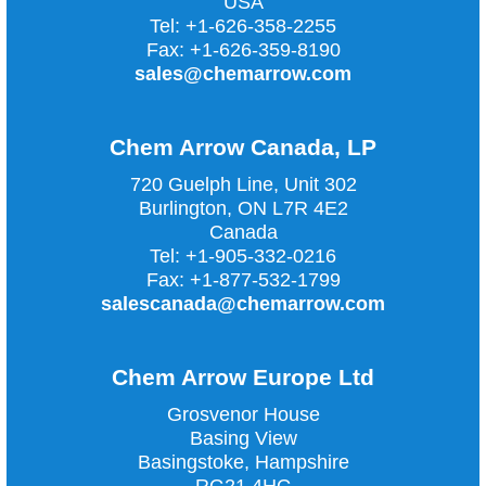
USA
Tel:
+1-626-358-2255
Fax:
+1-626-359-8190
sales@chemarrow.com
Chem Arrow Canada, LP
720 Guelph Line, Unit 302
Burlington, ON L7R 4E2
Canada
Tel:
+1-905-332-0216
Fax:
+1-877-532-1799
salescanada@chemarrow.com
Chem Arrow Europe Ltd
Grosvenor House
Basing View
Basingstoke, Hampshire
RG21 4HG