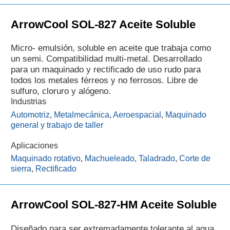
ArrowCool SOL-827 Aceite Soluble
Micro- emulsión, soluble en aceite que trabaja como
un semi. Compatibilidad multi-metal. Desarrollado
para un maquinado y rectificado de uso rudo para
todos los metales férreos y no ferrosos. Libre de
sulfuro, cloruro y alógeno.
Industrias
Automotriz
,
Metalmecánica
,
Aeroespacial
,
Maquinado
general y trabajo de taller
Aplicaciones
Maquinado rotativo
,
Machueleado
,
Taladrado
,
Corte de
sierra
,
Rectificado
ArrowCool SOL-827-HM Aceite Soluble
Diseñado para ser extremadamente tolerante al agua