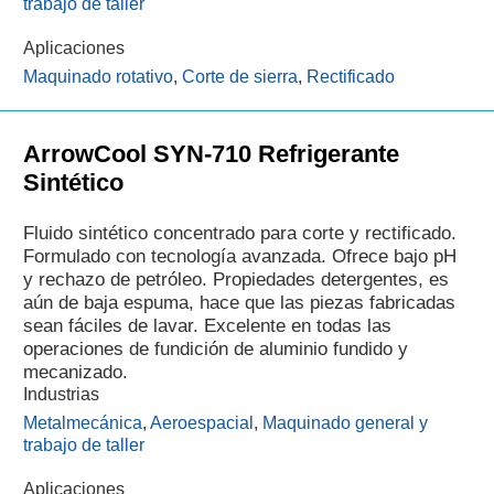
trabajo de taller
Aplicaciones
Maquinado rotativo
,
Corte de sierra
,
Rectificado
ArrowCool SYN-710 Refrigerante
Sintético
Fluido sintético concentrado para corte y rectificado.
Formulado con tecnología avanzada. Ofrece bajo pH
y rechazo de petróleo. Propiedades detergentes, es
aún de baja espuma, hace que las piezas fabricadas
sean fáciles de lavar. Excelente en todas las
operaciones de fundición de aluminio fundido y
mecanizado.
Industrias
Metalmecánica
,
Aeroespacial
,
Maquinado general y
trabajo de taller
Aplicaciones