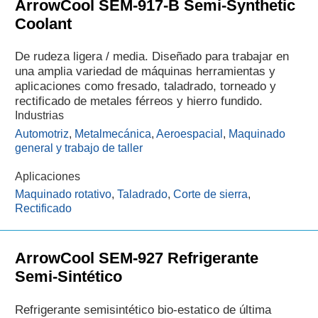
ArrowCool SEM-917-B Semi-Synthetic
Coolant
De rudeza ligera / media. Diseñado para trabajar en
una amplia variedad de máquinas herramientas y
aplicaciones como fresado, taladrado, torneado y
rectificado de metales férreos y hierro fundido.
Industrias
Automotriz
,
Metalmecánica
,
Aeroespacial
,
Maquinado
general y trabajo de taller
Aplicaciones
Maquinado rotativo
,
Taladrado
,
Corte de sierra
,
Rectificado
ArrowCool SEM-927 Refrigerante
Semi-Sintético
Refrigerante semisintético bio-estatico de última