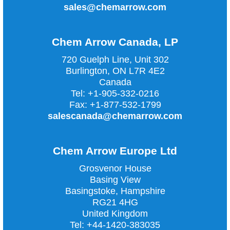
sales@chemarrow.com
Chem Arrow Canada, LP
720 Guelph Line, Unit 302
Burlington, ON L7R 4E2
Canada
Tel:
+1-905-332-0216
Fax:
+1-877-532-1799
salescanada@chemarrow.com
Chem Arrow Europe Ltd
Grosvenor House
Basing View
Basingstoke, Hampshire
RG21 4HG
United Kingdom
Tel:
+44-1420-383035