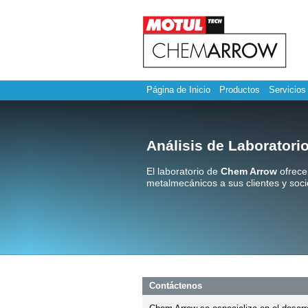
Página de Inicio
Productos
Servicios
Análisis de Laboratori
El laboratorio de
Chem Arrow
ofrece 
metal
mecánicos a sus clientes y soci
Contáctenos