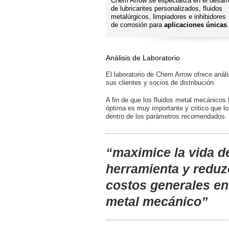
Chem Arrow se especializa en el desarr
de lubricantes personalizados, fluidos
metalúrgicos, limpiadores e inhibidores
de corrosión para
aplicaciones únicas
.
Análisis de Laboratorio
El laboratorio de Chem Arrow ofrece anál
sus clientes y socios de distribución.
A fin de que los fluidos metal mecánicos 
óptima es muy importante y critico que los
dentro de los parámetros recomendados.
“maximice la vida de
herramienta y reduz
costos generales en 
metal mecánico”