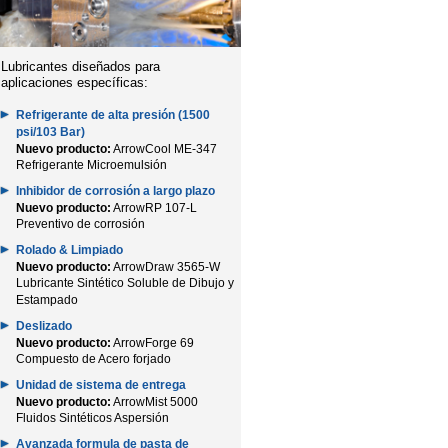
Lubricantes diseñados para
aplicaciones específicas:
Refrigerante de alta presión (1500
psi/103 Bar)
Nuevo producto:
ArrowCool ME-347
Refrigerante Microemulsión
Inhibidor de corrosión a largo plazo
Nuevo producto:
ArrowRP 107-L
Preventivo de corrosión
Rolado & Limpiado
Nuevo producto:
ArrowDraw 3565-W
Lubricante Sintético Soluble de Dibujo y
Estampado
Deslizado
Nuevo producto:
ArrowForge 69
Compuesto de Acero forjado
Unidad de sistema de entrega
Nuevo producto:
ArrowMist 5000
Fluidos Sintéticos Aspersión
Avanzada formula de pasta de