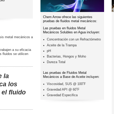
ollo
Chem Arrow ofrece las siguientes
pruebas de fluidos metal mecánicos:
Las pruebas en fluidos Metal
Mecánicos Solubles en Agua incluyen:
isis metal mecánicos a
Concentración con un Refractómetro
Aceite de la Trampa
trabajen a su eficacia
pH
 fluidos se utilicen
Bacterias, Hongos y Moho
Dureza Total
Las pruebas de Fluidos Metal
 la
Mecánicos a Base de Aceite incluyen:
ca los
Viscosidad, SUS @ 100˚F
Gravedad API @ 60˚F
el fluido
Gravedad Especifica